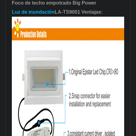
Foco de techo empotrado Big Power
Luz de inundación
LA-TS9001 Ventajas: