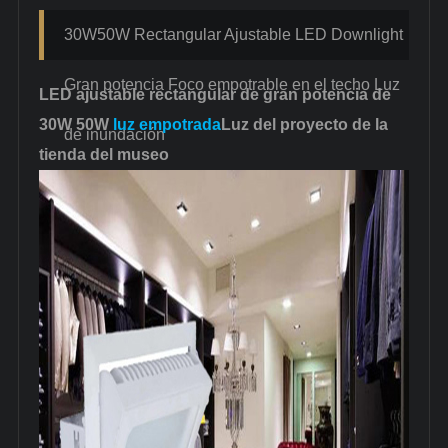
30W50W Rectangular Ajustable LED Downlight
Gran potencia Foco empotrable en el techo Luz
LED ajustable rectangular de gran potencia de
30W 50W
luz empotrada
Luz del proyecto de la
de inundación
tienda del museo