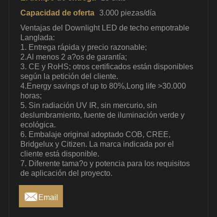
Capacidad de oferta
3.000 piezas/día
Ventajas del Downlight LED de techo empotrable
Langlada:
1. Entrega rápida y precio razonable;
2.Al menos 2 a?os de garantía;
3. CE y RoHS; otros certificados están disponibles
según la petición del cliente.
4.Energy savings of up to 80%,Long life >30.000
horas;
5. Sin radiación UV IR, sin mercurio, sin
deslumbramiento, fuente de iluminación verde y
ecológica.
6. Embalaje original adoptado COB, CREE,
Bridgelux y Citizen. La marca indicada por el
cliente está disponible.
7. Diferente tama?o y potencia para los requisitos
de aplicación del proyecto.

Email