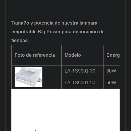
Tama?o y potencia de nuestra lámpara
empotrable Big Power para decoración de
tiendas
Foto de referencia
Modelo
Energía
LA-TS9001-30
30W
LA-TS9001-50
50W