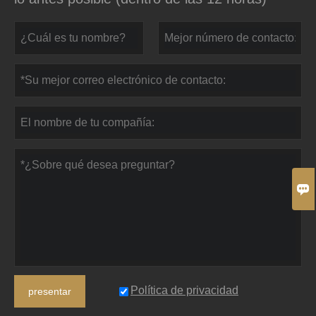

Política de privacidad
presentar