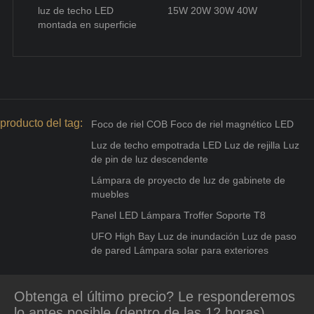
luz de techo LED
15W 20W 30W 40W
montada en superficie
producto del tag:
Foco de riel COB Foco de riel magnético LED
Luz de techo empotrada LED Luz de rejilla Luz
de pin de luz descendente
Lámpara de proyecto de luz de gabinete de
muebles
Panel LED Lámpara Troffer Soporte T8
UFO High Bay Luz de inundación Luz de paso
de pared Lámpara solar para exteriores
Obtenga el último precio? Le responderemos
lo antes posible (dentro de las 12 horas)