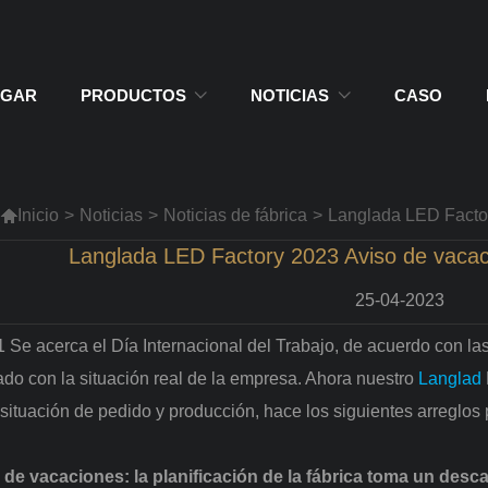
GAR
PRODUCTOS
NOTICIAS
CASO

Inicio
>
Noticias
>
Noticias de fábrica
>
Langlada LED Factor
Langlada LED Factory 2023 Aviso de vacaci
25-04-2023
 Se acerca el Día Internacional del Trabajo, de acuerdo con las
do con la situación real de la empresa. Ahora nuestro
Langlad
situación de pedido y producción, hace los siguientes arreglos 
de vacaciones: la planificación de la fábrica toma un descan