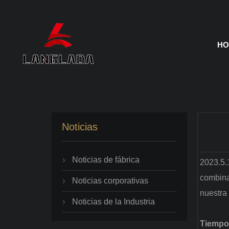
HO
Noticias
Noticias de fábrica
2023.5.1

combina
Noticias corporativas

nuestra 
Noticias de la Industria

Tiempo 