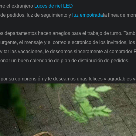
re el extranjero
Luces de riel LED
 de pedidos, luz de seguimiento y
luz empotrada
la línea de mon
os departamentos hacen arreglos para el trabajo de turno. Tam
urgente, el mensaje y el correo electrónico de los invitados, lo
vitar las vacaciones, le deseamos sinceramente al comprador
R
ionar un buen calendario de plan de distribución de pedidos.
 por su comprensión y le deseamos unas felices y agradables v