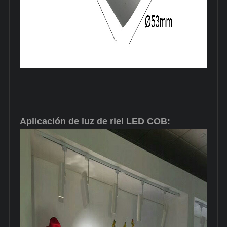
Aplicación de luz de riel LED COB: