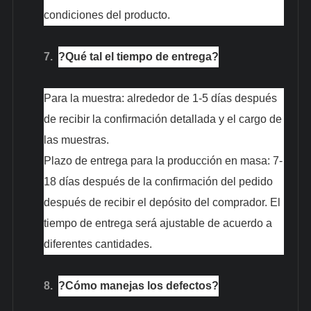
condiciones del producto.
7.
?Qué tal el tiempo de entrega?
Para la muestra: alrededor de 1-5 días después
de recibir la confirmación detallada y el cargo de
las muestras.
Plazo de entrega para la producción en masa: 7-
18 días después de la confirmación del pedido
después de recibir el depósito del comprador. El
tiempo de entrega será ajustable de acuerdo a
diferentes cantidades.
8.
?Cómo manejas los defectos?