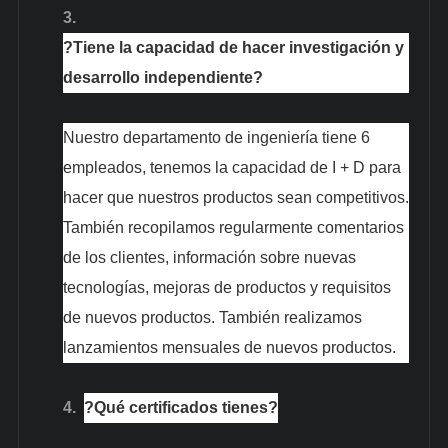
3.
?Tiene la capacidad de hacer investigación y
desarrollo independiente?
Nuestro departamento de ingeniería tiene 6
empleados, tenemos la capacidad de I + D para
hacer que nuestros productos sean competitivos.
También recopilamos regularmente comentarios
de los clientes, información sobre nuevas
tecnologías, mejoras de productos y requisitos
de nuevos productos. También realizamos
lanzamientos mensuales de nuevos productos.
4.
?Qué certificados tienes?