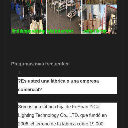
Preguntas más frecuentes
:
1.
?Es usted una fábrica o una empresa
comercial?
Somos una fábrica hija de FoShan YiCai
Lighting Technology Co., LTD. que fundó en
2006, el terreno de la fábrica cubre 19.000