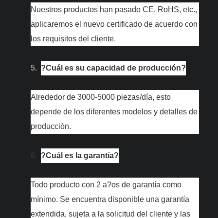
Nuestros productos han pasado CE, RoHS, etc.,
aplicaremos el nuevo certificado de acuerdo con
los requisitos del cliente.
5.
?Cuál es su capacidad de producción?
Alrededor de 3000-5000 piezas/día, esto
depende de los diferentes modelos y detalles de
producción.
6.
?Cuál es la garantía?
Todo producto con 2 a?os de garantía como
mínimo. Se encuentra disponible una garantía
extendida, sujeta a la solicitud del cliente y las