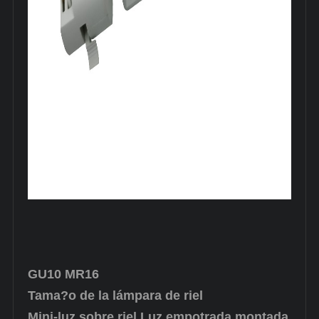
GU10 MR16
Tama?o de la lámpara de riel
Mini-luz sobre riel Luz empotrada montada