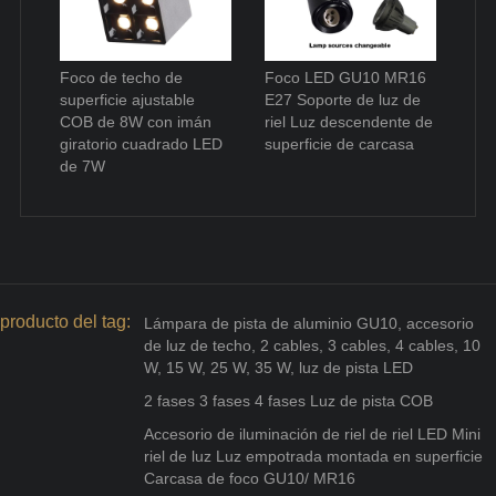
Foco de techo de
Foco LED GU10 MR16
superficie ajustable
E27 Soporte de luz de
COB de 8W con imán
riel Luz descendente de
giratorio cuadrado LED
superficie de carcasa
de 7W
producto del tag:
Lámpara de pista de aluminio GU10, accesorio
de luz de techo, 2 cables, 3 cables, 4 cables, 10
W, 15 W, 25 W, 35 W, luz de pista LED
2 fases 3 fases 4 fases Luz de pista COB
Accesorio de iluminación de riel de riel LED Mini
riel de luz Luz empotrada montada en superficie
Carcasa de foco GU10/ MR16