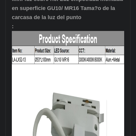
en superficie GU10/ MR16 Tama?o de la
carcasa de la luz del punto
: