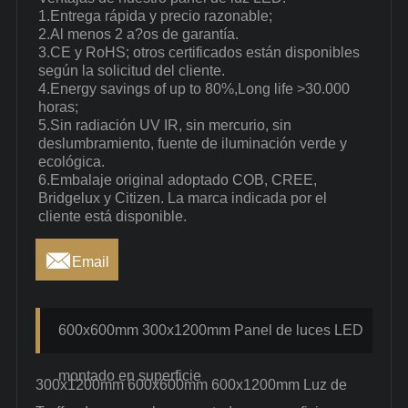
1.Entrega rápida y precio razonable;
2.Al menos 2 a?os de garantía.
3.CE y RoHS; otros certificados están disponibles
según la solicitud del cliente.
4.Energy savings of up to 80%,Long life >30.000
horas;
5.Sin radiación UV IR, sin mercurio, sin
deslumbramiento, fuente de iluminación verde y
ecológica.
6.Embalaje original adoptado COB, CREE,
Bridgelux y Citizen. La marca indicada por el
cliente está disponible.

Email
600x600mm 300x1200mm Panel de luces LED
montado en superficie
300x1200mm 600x600mm 600x1200mm Luz de