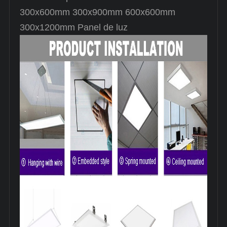
300x600mm 300x900mm 600x600mm
300x1200mm Panel de luz