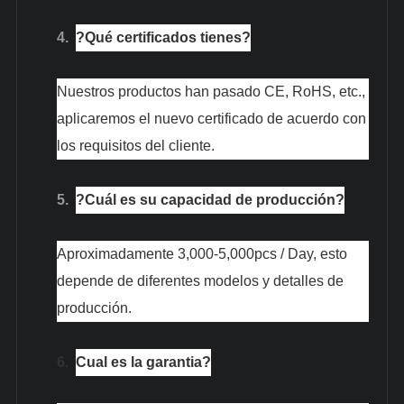
4.
?Qué certificados tienes?
Nuestros productos han pasado CE, RoHS, etc.,
aplicaremos el nuevo certificado de acuerdo con
los requisitos del cliente.
5.
?Cuál es su capacidad de producción?
Aproximadamente 3,000-5,000pcs / Day, esto
depende de diferentes modelos y detalles de
producción.
6.
Cual es la garantia?