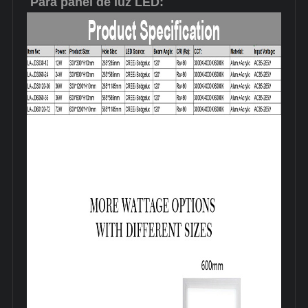
Para panel de luz LED: