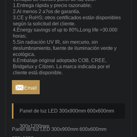
1.Entrega rápida y precio razonable;
2.Al menos 2 a?os de garantía.
3.CE y RoHS; otros certificados están disponibles
según la solicitud del cliente.
4.Energy savings of up to 80%,Long life >30.000
horas;
5.Sin radiación UV IR, sin mercurio, sin
deslumbramiento, fuente de iluminación verde y
ecológica.
6.Embalaje original adoptado COB, CREE,
Bridgelux y Citizen. La marca indicada por el
cliente está disponible.

Email
Panel de luz LED 300x900mm 600x600mm
300x1200mm
Panel de luz LED 300x900mm 600x600mm