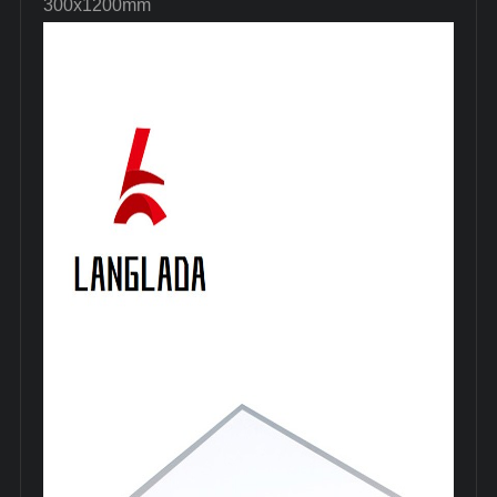
300x1200mm