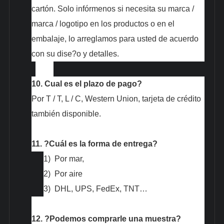
cartón. Solo infórmenos si necesita su marca /
marca / logotipo en los productos o en el
embalaje, lo arreglamos para usted de acuerdo
con su dise?o y detalles.
10.
Cual es el plazo de pago?
Por T / T, L / C, Western Union, tarjeta de crédito
también disponible.
11.
?Cuál es la forma de entrega?
1)
Por mar,
2)
Por aire
3)
DHL, UPS, FedEx, TNT…
12.
?Podemos comprarle una muestra?